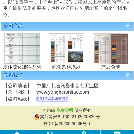
厂以“质量第一，用户至上”为宗旨，竭诚以上乘质量的产品为
用户提供优质的服务，热忱欢迎国内外新老客户前来洽谈业
务。
公司产品
液体硫化染料系列
硫化染料系列
产品色卡
联系我们
【公司地址】：中国河北省沧县张官屯工业区
【公司网站】：www.yongheranliao.com
【咨询热线】：
0317-4046932
本站由
永合染料
版权所有
冀公网安备 13092102000320号
冀ICP备2020026435号-1